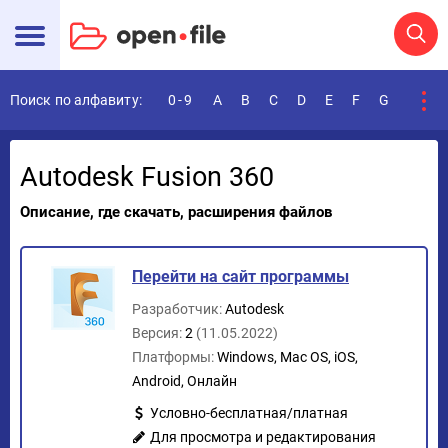
Поиск по алфавиту:
0-9
A
B
C
D
E
F
G
H
I
Autodesk Fusion 360
Описание, где скачать, расширения файлов
Перейти на сайт программы
Разработчик:
Autodesk
Версия:
2
(11.05.2022)
Платформы:
Windows, Mac OS, iOS,
Android, Онлайн
Условно-бесплатная/платная
Для просмотра и редактирования