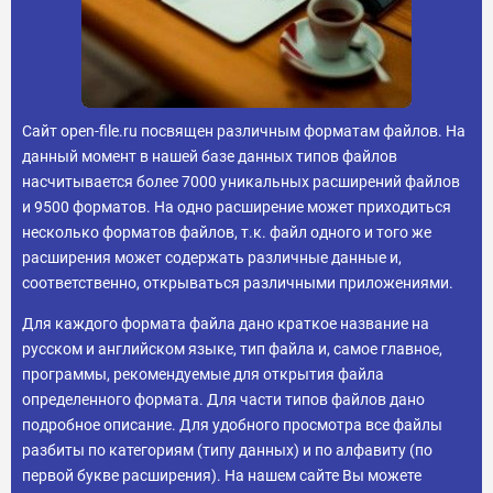
Сайт open-file.ru посвящен различным форматам файлов. На
данный момент в нашей базе данных типов файлов
насчитывается более 7000 уникальных расширений файлов
и 9500 форматов. На одно расширение может приходиться
несколько форматов файлов, т.к. файл одного и того же
расширения может содержать различные данные и,
соответственно, открываться различными приложениями.
Для каждого формата файла дано краткое название на
русском и английском языке, тип файла и, самое главное,
программы, рекомендуемые для открытия файла
определенного формата. Для части типов файлов дано
подробное описание. Для удобного просмотра все файлы
разбиты по категориям (типу данных) и по алфавиту (по
первой букве расширения). На нашем сайте Вы можете