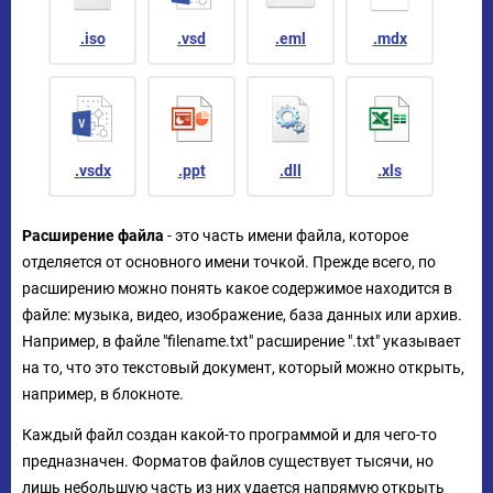
.iso
.vsd
.eml
.mdx
.vsdx
.ppt
.dll
.xls
Расширение файла
- это часть имени файла, которое
отделяется от основного имени точкой. Прежде всего, по
расширению можно понять какое содержимое находится в
файле: музыка, видео, изображение, база данных или архив.
Например, в файле "filename.txt" расширение ".txt" указывает
на то, что это текстовый документ, который можно открыть,
например, в блокноте.
Каждый файл создан какой-то программой и для чего-то
предназначен. Форматов файлов существует тысячи, но
лишь небольшую часть из них удается напрямую открыть