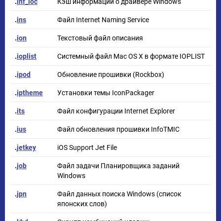
.
inf_loc
Кэш информации о драйвере Windows
.
ins
Файл Internet Naming Service
.
ion
Текстовый файл описания
.
ioplist
Системный файл Mac OS X в формате IOPLIST
.
ipod
Обновление прошивки (Rockbox)
.
iptheme
Установки темы IconPackager
.
its
Файл конфигурации Internet Explorer
.
ius
Файл обновления прошивки InfoTMIC
.
jetkey
iOS Support Jet File
.
job
Файл задачи Планировщика заданий
Windows
.
jpn
Файл данных поиска Windows (список
японских слов)