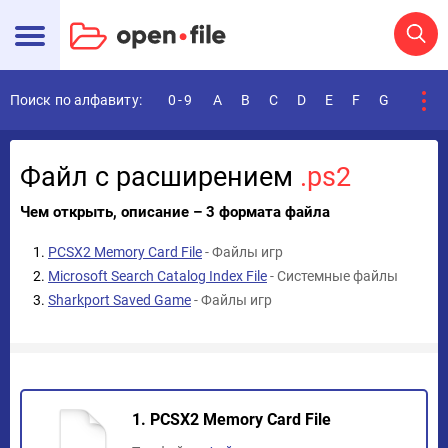
Поиск по алфавиту:
0-9
A
B
C
D
E
F
G
H
I
Файл с расширением
.ps2
Чем открыть, описание – 3 формата файла
PCSX2 Memory Card File
- Файлы игр
Microsoft Search Catalog Index File
- Системные файлы
Sharkport Saved Game
- Файлы игр
1. PCSX2 Memory Card File