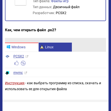
Тип файла:
Файлы игр
Тип данных:
Двоичный файл
Разработчик:
PCSX2
Как, чем открыть файл .ps2?
Windows
Linux
PCSX2
mymc
Инструкция
- как выбрать программу из списка, скачать и
использовать ее для открытия файла