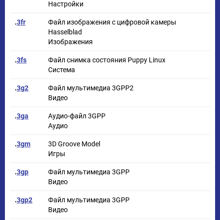
Настройки
.
3fr
Файл изображения с цифровой камеры
Hasselblad
Изображения
.
3fs
Файл снимка состояния Puppy Linux
Система
.
3g2
Файл мультимедиа 3GPP2
Видео
.
3ga
Аудио-файл 3GPP
Аудио
.
3gm
3D Groove Model
Игры
.
3gp
Файл мультимедиа 3GPP
Видео
.
3gp2
Файл мультимедиа 3GPP
Видео