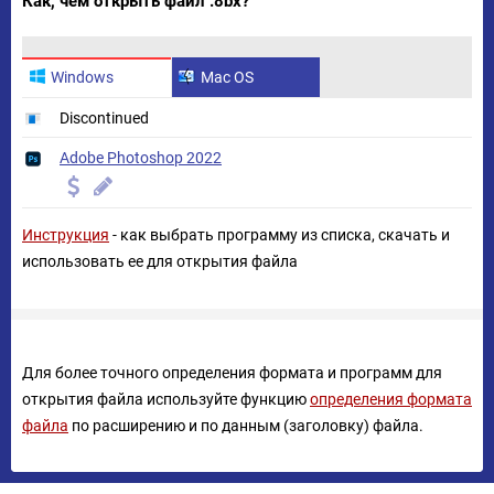
Как, чем открыть файл .8bx?
Windows
Mac OS
Discontinued
Adobe Photoshop 2022
Инструкция
- как выбрать программу из списка, скачать и
использовать ее для открытия файла
Для более точного определения формата и программ для
открытия файла используйте функцию
определения формата
файла
по расширению и по данным (заголовку) файла.