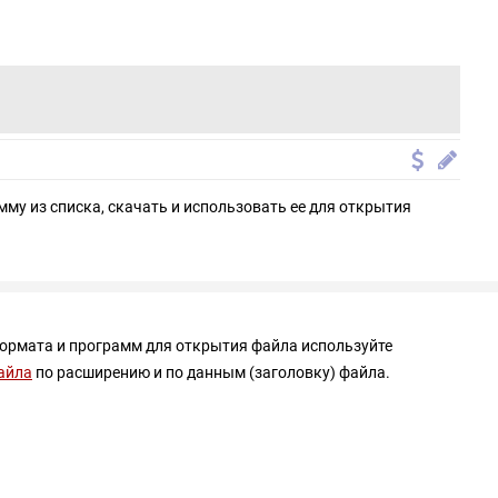
мму из списка, скачать и использовать ее для открытия
формата и программ для открытия файла используйте
айла
по расширению и по данным (заголовку) файла.