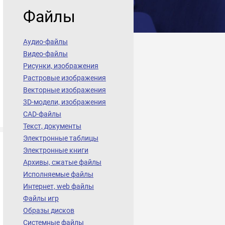
Файлы
Аудио-файлы
Видео-файлы
Рисунки, изображения
Растровые изображения
Векторные изображения
3D-модели, изображения
CAD-файлы
Текст, документы
Электронные таблицы
Электронные книги
Архивы, сжатые файлы
Исполняемые файлы
Интернет, web файлы
Файлы игр
Образы дисков
Системные файлы