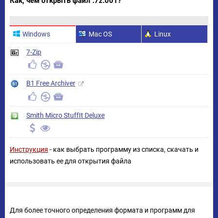
Как, чем открыть файл .7z.001?
Windows
Mac OS
Linux
7-Zip
B1 Free Archiver
Smith Micro StuffIt Deluxe
Инструкция
- как выбрать программу из списка, скачать и
использовать ее для открытия файла
Для более точного определения формата и программ для