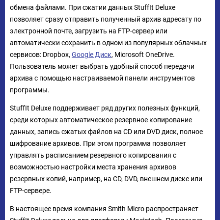
обмена файлами. При сжатии данных StuffIt Deluxe
позволяет сразу отправить полученный архив адресату по
электронной почте, загрузить на FTP-сервер или
автоматически сохранить в одном из популярных облачных
сервисов: Dropbox,
Google Диск
, Microsoft OneDrive.
Пользователь может выбрать удобный способ передачи
архива с помощью настраиваемой панели инструментов
программы.
StuffIt Deluxe поддерживает ряд других полезных функций,
среди которых автоматическое резервное копирование
данных, запись сжатых файлов на CD или DVD диск, полное
шифрование архивов. При этом программа позволяет
управлять расписанием резервного копирования с
возможностью настройки места хранения архивов
резервных копий, например, на CD, DVD, внешнем диске или
FTP-сервере.
В настоящее время компания Smith Micro распространяет