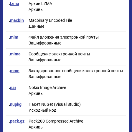
.
lzma
Архив LZMA
Архивы
.
macbin
Macbinary Encoded File
Данные
.
mim
Файл вложения электронной почты
Зашифрованные
.
mime
Сообщение электронной почты
Зашифрованные
.
mme
Закодированное сообщение электронной почты
Зашифрованные
.
nar
Nokia Image Archive
Архивы
.
nupkg
Пакет NuGet (Visual Studio)
Исходный код
.
pack.gz
Pack200 Compressed Archive
Архивы