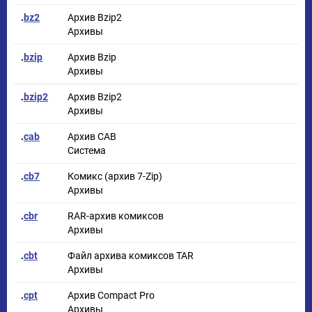
.
bz2
Архив Bzip2
Архивы
.
bzip
Архив Bzip
Архивы
.
bzip2
Архив Bzip2
Архивы
.
cab
Архив CAB
Система
.
cb7
Комикс (архив 7-Zip)
Архивы
.
cbr
RAR-архив комиксов
Архивы
.
cbt
Файл архива комиксов TAR
Архивы
.
cpt
Архив Compact Pro
Архивы