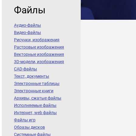
Файлы
Аудио-файлы
Видео-файлы
Рисунки, изображения
Растровые изображения
Векторные изображения
3D-модели, изображения
CAD-файлы
Текст, документы
Электронные таблицы
Электронные книги
Архивы, сжатые файлы
Исполняемые файлы
Интернет, web файлы
Файлы игр
Образы дисков
Системные файлы