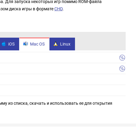
ва. Для запуска некоторых игр помимо ROM-файла
азом диска игры в формате
CHD
.
iOS
Mac OS
Linux
мму из списка, скачать и использовать ее для открытия