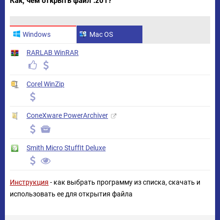
Как, чем открыть файл .z01?
Windows
Mac OS
RARLAB WinRAR
Corel WinZip
ConeXware PowerArchiver
Smith Micro StuffIt Deluxe
Инструкция
- как выбрать программу из списка, скачать и
использовать ее для открытия файла