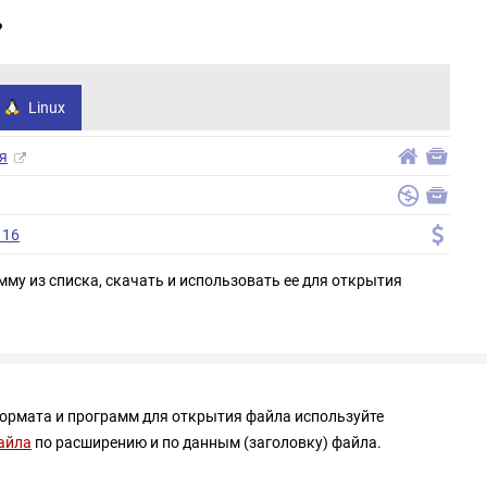
?
Linux
я
 16
мму из списка, скачать и использовать ее для открытия
формата и программ для открытия файла используйте
айла
по расширению и по данным (заголовку) файла.