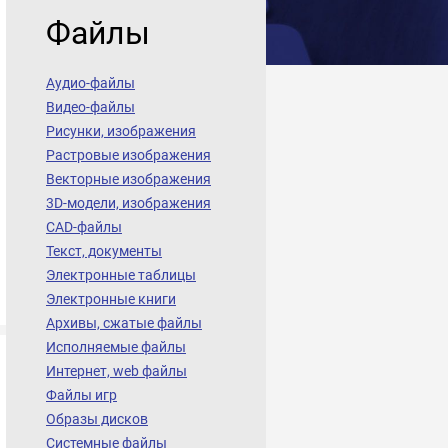
Файлы
Аудио-файлы
Видео-файлы
Рисунки, изображения
Растровые изображения
Векторные изображения
3D-модели, изображения
CAD-файлы
Текст, документы
Электронные таблицы
Электронные книги
Архивы, сжатые файлы
Исполняемые файлы
Интернет, web файлы
Файлы игр
Образы дисков
Системные файлы