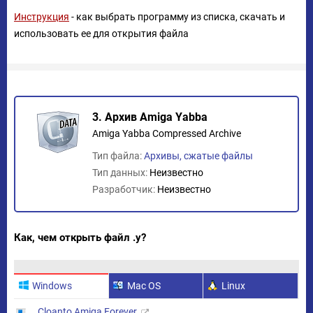
Инструкция
- как выбрать программу из списка, скачать и
использовать ее для открытия файла
3. Архив Amiga Yabba
Amiga Yabba Compressed Archive
Тип файла:
Архивы, сжатые файлы
Тип данных:
Неизвестно
Разработчик:
Неизвестно
Как, чем открыть файл .y?
Windows
Mac OS
Linux
Cloanto Amiga Forever