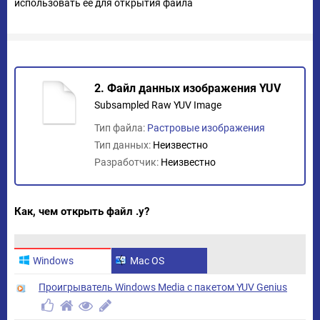
использовать ее для открытия файла
2. Файл данных изображения YUV
Subsampled Raw YUV Image
Тип файла:
Растровые изображения
Тип данных:
Неизвестно
Разработчик:
Неизвестно
Как, чем открыть файл .y?
Windows
Mac OS
Проигрыватель Windows Media с пакетом YUV Genius