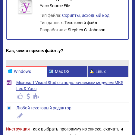
Yacc Source File
Тип файла:
Скрипты, исходный код
Тип данных:
Текстовый файл
Разработчик:
Stephen C. Johnson
Как, чем открыть файл .y?
Windows
Mac OS
Linux
Microsoft Visual Studio с подключаемым модулем MKS
Lex & Yacc
Любой текстовый редактор
Инструкция
- как выбрать программу из списка, скачать и