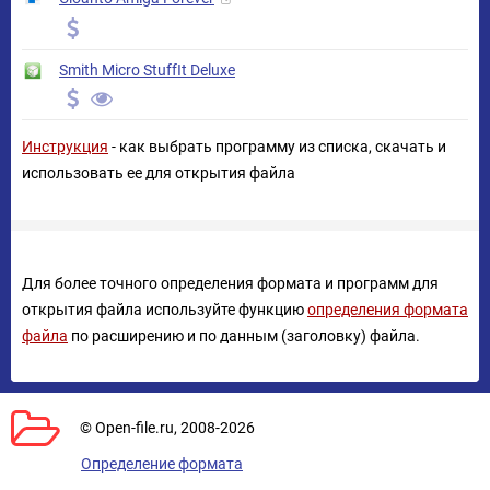
Smith Micro StuffIt Deluxe
Инструкция
- как выбрать программу из списка, скачать и
использовать ее для открытия файла
Для более точного определения формата и программ для
открытия файла используйте функцию
определения формата
файла
по расширению и по данным (заголовку) файла.
© Open-file.ru, 2008-2026
Определение формата