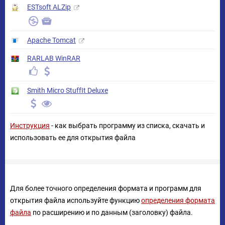
ESTsoft ALZip
Apache Tomcat
RARLAB WinRAR
Smith Micro StuffIt Deluxe
Инструкция
- как выбрать программу из списка, скачать и
использовать ее для открытия файла
Для более точного определения формата и программ для
открытия файла используйте функцию
определения формата
файла
по расширению и по данным (заголовку) файла.