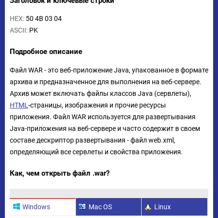
Заголовок и ключевые строки
HEX:
50 4B 03 04
ASCII:
PK
Подробное описание
Файл WAR - это веб-приложение Java, упакованное в формате
архива и предназначенное для выполнения на веб-сервере.
Архив может включать файлы классов Java (сервлеты),
HTML
-страницы, изображения и прочие ресурсы
приложения. Файл WAR используется для развертывания
Java-приложения на веб-сервере и часто содержит в своем
составе дескриптор развертывания - файл web.xml,
определяющий все сервлеты и свойства приложения.
Как, чем открыть файл .war?
Windows
Mac OS
Linux