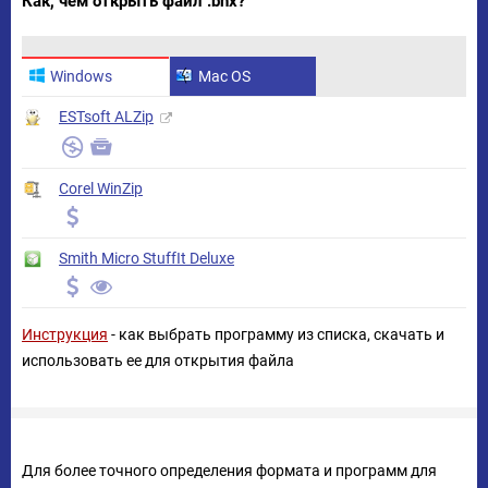
Как, чем открыть файл .bhx?
Windows
Mac OS
ESTsoft ALZip
Corel WinZip
Smith Micro StuffIt Deluxe
Инструкция
- как выбрать программу из списка, скачать и
использовать ее для открытия файла
Для более точного определения формата и программ для