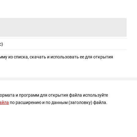
с)
мму из списка, скачать и использовать ее для открытия
формата и программ для открытия файла используйте
айла
по расширению и по данным (заголовку) файла.