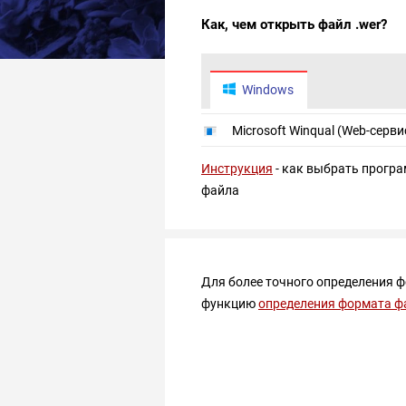
Как, чем открыть файл .wer?
Windows
Microsoft Winqual (Web-серви
Инструкция
- как выбрать програ
файла
Для более точного определения 
функцию
определения формата ф