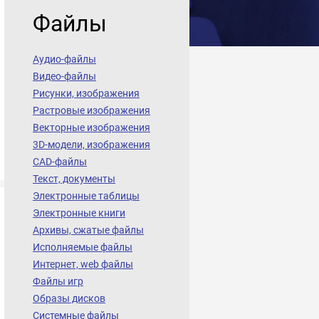
Файлы
Аудио-файлы
Видео-файлы
Рисунки, изображения
Растровые изображения
Векторные изображения
3D-модели, изображения
CAD-файлы
Текст, документы
Электронные таблицы
Электронные книги
Архивы, сжатые файлы
Исполняемые файлы
Интернет, web файлы
Файлы игр
Образы дисков
Системные файлы