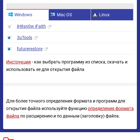
Windows
Mac OS
Linux
iH8sn0w iFaith
3uTools
futurerestore
Инструкция
- как выбрать программу из списка, скачать и
использовать ее для открытия файла
Для более точного определения формата и программ для
открытия файла используйте функцию
определения формата
файла
по расширению и по данным (заголовку) файла.