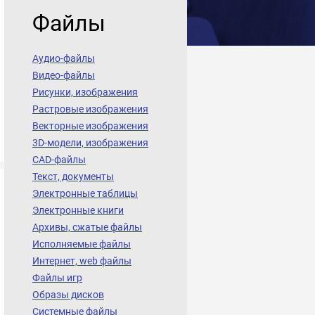
Файлы
Аудио-файлы
Видео-файлы
Рисунки, изображения
Растровые изображения
Векторные изображения
3D-модели, изображения
CAD-файлы
Текст, документы
Электронные таблицы
Электронные книги
Архивы, сжатые файлы
Исполняемые файлы
Интернет, web файлы
Файлы игр
Образы дисков
Системные файлы