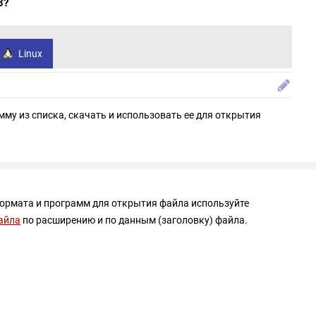
3?
Linux
мму из списка, скачать и использовать ее для открытия
формата и программ для открытия файла используйте
айла
по расширению и по данным (заголовку) файла.