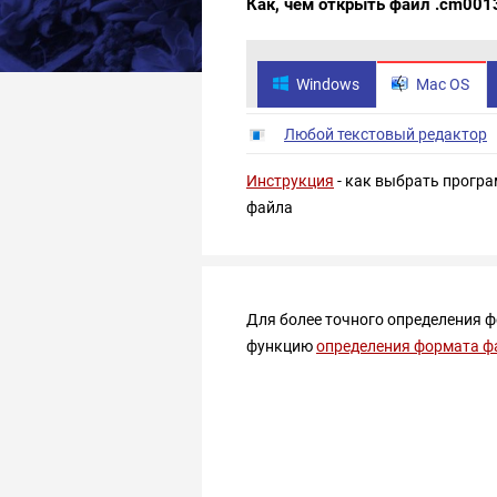
Как, чем открыть файл .cm001
Windows
Mac OS
Любой текстовый редактор
Инструкция
- как выбрать програ
файла
Для более точного определения 
функцию
определения формата ф