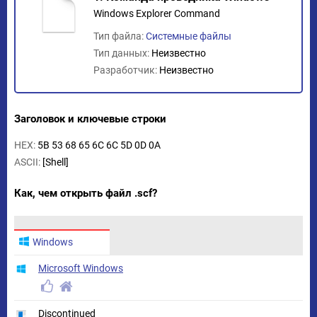
Windows Explorer Command
Тип файла:
Системные файлы
Тип данных:
Неизвестно
Разработчик:
Неизвестно
Заголовок и ключевые строки
HEX:
5B 53 68 65 6C 6C 5D 0D 0A
ASCII:
[Shell]
Как, чем открыть файл .scf?
Windows
Microsoft Windows
Discontinued