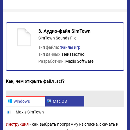
3. Аудио-файл SimTown
SimTown Sounds File
Тип файла:
Файлы игр
Тип данных:
Неизвестно
Разработчик:
Maxis Software
Как, чем открыть файл .scf?
Windows
Mac OS
Maxis SimTown
Инструкция
- как выбрать программу из списка, скачать и