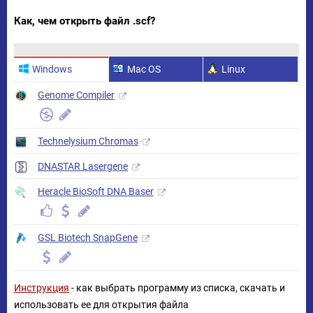
Как, чем открыть файл .scf?
Windows
Mac OS
Linux
Genome Compiler
Technelysium Chromas
DNASTAR Lasergene
Heracle BioSoft DNA Baser
GSL Biotech SnapGene
Инструкция
- как выбрать программу из списка, скачать и
использовать ее для открытия файла