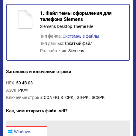
1. Файл темы оформления для
телефона Siemens
Siemens Desktop Theme File
Тип файла:
Системные файлы
Тип данных:
Сжатый файл
Разработчик:
Siemens
Заголовок и ключевые строки
HEX:
50 4B 03
ASCII:
PK
Ключевые строки:
CONFIG.STCPK; .GIFPK; .SCSPK
Как, чем открыть файл .sdt?
Windows