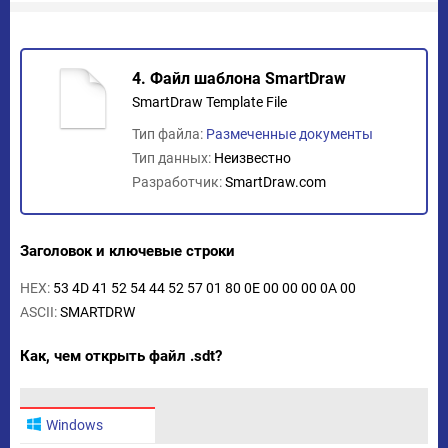
4. Файл шаблона SmartDraw
SmartDraw Template File
Тип файла:
Размеченные документы
Тип данных:
Неизвестно
Разработчик:
SmartDraw.com
Заголовок и ключевые строки
HEX:
53 4D 41 52 54 44 52 57 01 80 0E 00 00 00 0A 00
ASCII:
SMARTDRW
Как, чем открыть файл .sdt?
Windows