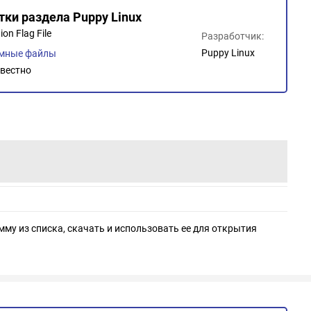
тки раздела Puppy Linux
ion Flag File
Разработчик:
Puppy Linux
емные файлы
вестно
мму из списка, скачать и использовать ее для открытия