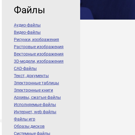
Файлы
Аудио-файлы
Видео-файлы
Рисунки, изображения
Растровые изображения
Векторные изображения
3D-модели, изображения
CAD-файлы
Текст, документы
Электронные таблицы
Электронные книги
Архивы, сжатые файлы
Исполняемые файлы
Интернет, web файлы
Файлы игр
Образы дисков
Системные файлы