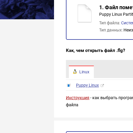
1. Файл поме
Puppy Linux Partit
Тип файла:
Сист
Тип данных:
Неиз
Как, чем открыть файл .flg?
Linux
Puppy Linux
Инструкция
- как выбрать програ
файла