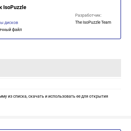
к IsoPuzzle
Разработчик:
The IsoPuzzle Team
ы дисков
ичный файл
мму из списка, скачать и использовать ее для открытия