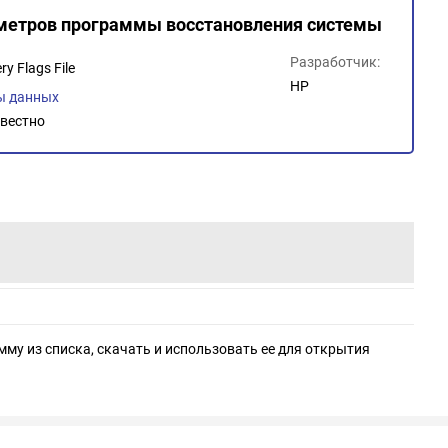
аметров программы восстановления системы
Разработчик:
y Flags File
HP
ы данных
вестно
мму из списка, скачать и использовать ее для открытия