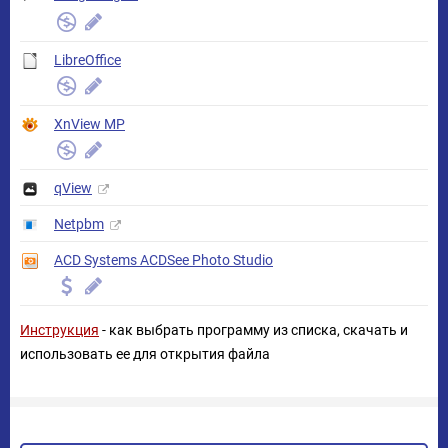
LibreOffice
XnView MP
qView
Netpbm
ACD Systems ACDSee Photo Studio
Инструкция
- как выбрать программу из списка, скачать и
использовать ее для открытия файла