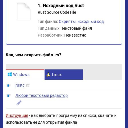
1. Исходный код Rust
Rust Source Code File
Тип файла:
Скрипты, исходный код
Тип данных:
Текстовый файл
Разработчик:
Неизвестно
Как, чем открыть файл .rs?
Windows
Linux
rustc
Любой текстовый редактор
Инструкция
- как выбрать программу из списка, скачать и
использовать ее для открытия файла