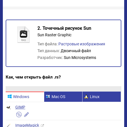
2. Точечный рисунок Sun
Sun Raster Graphic
Тип файла:
Растровые изображения
Тип данных:
Двоичный файл
Разработчик:
Sun Microsystems
Как, чем открыть файл .rs?
Windows
Mac OS
Linux
GIMP
ImageMagick