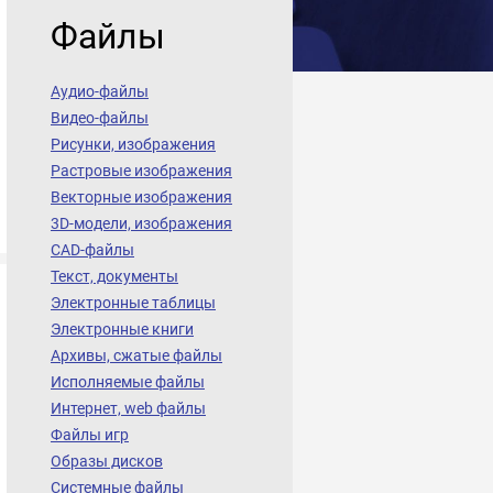
Файлы
Аудио-файлы
Видео-файлы
Рисунки, изображения
Растровые изображения
Векторные изображения
3D-модели, изображения
CAD-файлы
Текст, документы
Электронные таблицы
Электронные книги
Архивы, сжатые файлы
Исполняемые файлы
Интернет, web файлы
Файлы игр
Образы дисков
Системные файлы