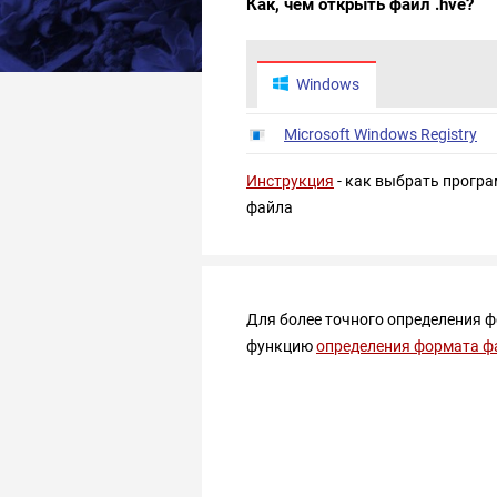
Как, чем открыть файл .hve?
Windows
Microsoft Windows Registry
Инструкция
- как выбрать програ
файла
Для более точного определения 
функцию
определения формата ф