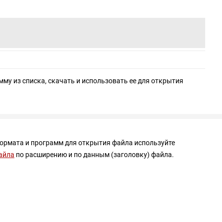
мму из списка, скачать и использовать ее для открытия
формата и программ для открытия файла используйте
айла
по расширению и по данным (заголовку) файла.