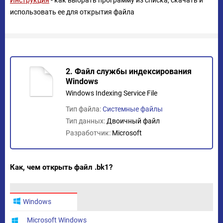
Инструкция
- как выбрать программу из списка, скачать и
использовать ее для открытия файла
2. Файл службы индексирования
Windows
Windows Indexing Service File
Тип файла:
Системные файлы
Тип данных:
Двоичный файл
Разработчик:
Microsoft
Как, чем открыть файл .bk1?
Windows
Microsoft Windows