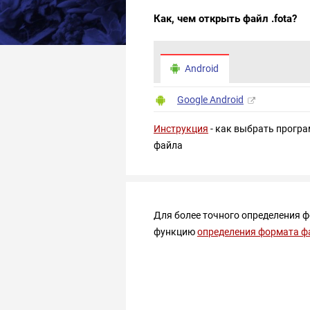
Как, чем открыть файл .fota?
Android
Google Android
Инструкция
- как выбрать програ
файла
Для более точного определения 
функцию
определения формата ф