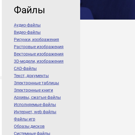
Файлы
Аудио-файлы
Видео-файлы
Рисунки, изображения
Растровые изображения
Векторные изображения
3D-модели, изображения
CAD-файлы
Текст, документы
Электронные таблицы
Электронные книги
Архивы, сжатые файлы
Исполняемые файлы
Интернет, web файлы
Файлы игр
Образы дисков
Системные файлы