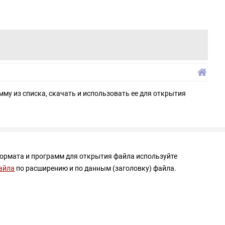
мму из списка, скачать и использовать ее для открытия
формата и программ для открытия файла используйте
айла
по расширению и по данным (заголовку) файла.