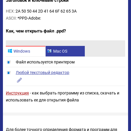
Заголовок и ключевые строки
HEX:
2A 50 50 44 2D 41 64 6F 62 65 3A
ASCII:
*PPD-Adobe:
Как, чем открыть файл .ppd?
Windows
Mac OS
Файл используется принтером
Любой текстовый редактор
Инструкция
- как выбрать программу из списка, скачать и
использовать ее для открытия файла
Для более точного определения формата и программ для