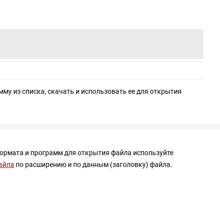
мму из списка, скачать и использовать ее для открытия
формата и программ для открытия файла используйте
айла
по расширению и по данным (заголовку) файла.