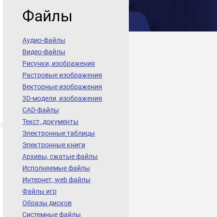
Файлы
Аудио-файлы
Видео-файлы
Рисунки, изображения
Растровые изображения
Векторные изображения
3D-модели, изображения
CAD-файлы
Текст, документы
Электронные таблицы
Электронные книги
Архивы, сжатые файлы
Исполняемые файлы
Интернет, web файлы
Файлы игр
Образы дисков
Системные файлы