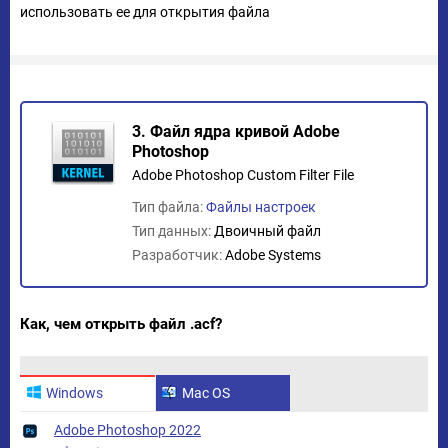
использовать ее для открытия файла
3. Файл ядра кривой Adobe
Photoshop
Adobe Photoshop Custom Filter File
Тип файла:
Файлы настроек
Тип данных:
Двоичный файл
Разработчик:
Adobe Systems
Как, чем открыть файл .acf?
Windows
Mac OS
Adobe Photoshop 2022