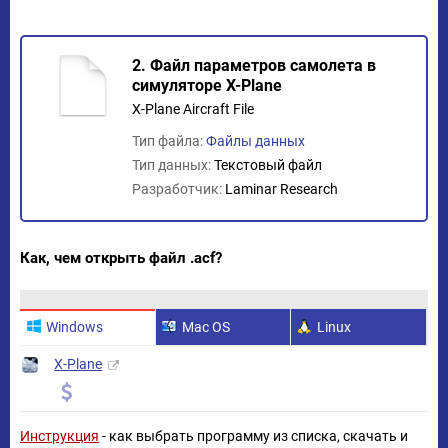
2. Файл параметров самолета в
симуляторе X-Plane
X-Plane Aircraft File
Тип файла:
Файлы данных
Тип данных:
Текстовый файл
Разработчик:
Laminar Research
Как, чем открыть файл .acf?
Windows
Mac OS
Linux
X-Plane
Инструкция
- как выбрать программу из списка, скачать и