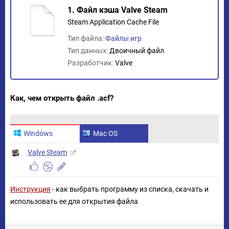
1. Файл кэша Valve Steam
Steam Application Cache File
Тип файла:
Файлы игр
Тип данных:
Двоичный файл
Разработчик:
Valve
Как, чем открыть файл .acf?
Windows
Mac OS
Valve Steam
Инструкция
- как выбрать программу из списка, скачать и
использовать ее для открытия файла