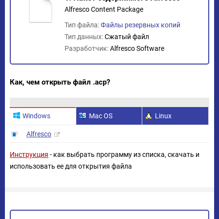
Alfresco Content Package
Тип файла:
Файлы резервных копий
Тип данных:
Сжатый файл
Разработчик:
Alfresco Software
Как, чем открыть файл .acp?
Windows
Mac OS
Linux
Alfresco
Инструкция
- как выбрать программу из списка, скачать и
использовать ее для открытия файла