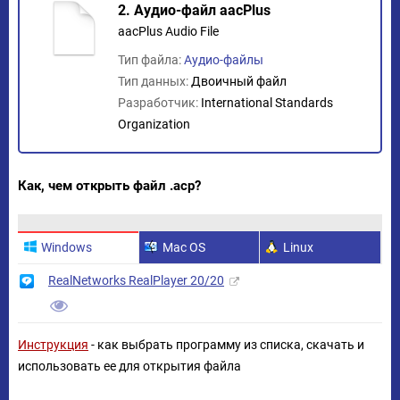
2. Аудио-файл aacPlus
aacPlus Audio File
Тип файла:
Аудио-файлы
Тип данных:
Двоичный файл
Разработчик:
International Standards
Organization
Как, чем открыть файл .acp?
Windows
Mac OS
Linux
RealNetworks RealPlayer 20/20
Инструкция
- как выбрать программу из списка, скачать и
использовать ее для открытия файла