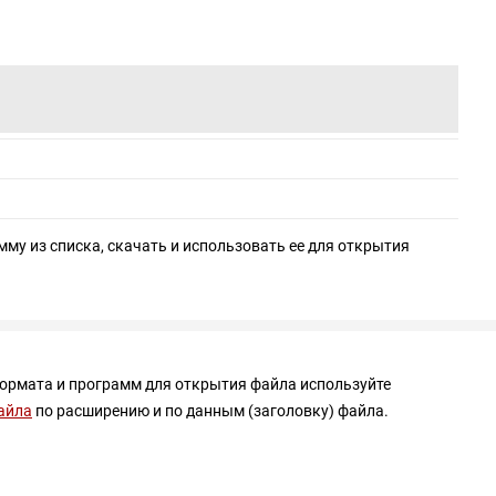
мму из списка, скачать и использовать ее для открытия
формата и программ для открытия файла используйте
айла
по расширению и по данным (заголовку) файла.