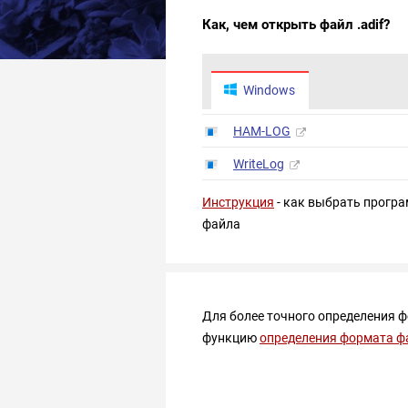
Как, чем открыть файл .adif?
Windows
HAM-LOG
WriteLog
Инструкция
- как выбрать програ
файла
Для более точного определения 
функцию
определения формата ф