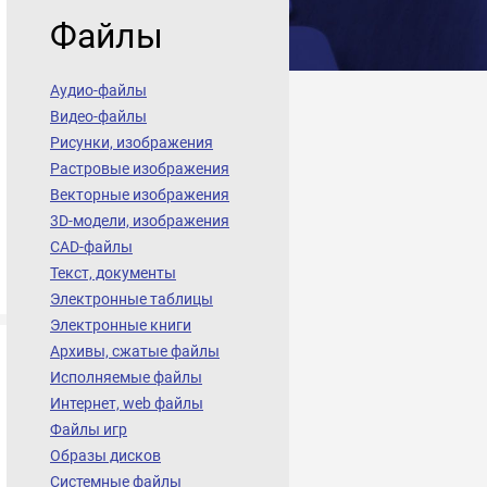
Файлы
Аудио-файлы
Видео-файлы
Рисунки, изображения
Растровые изображения
Векторные изображения
3D-модели, изображения
CAD-файлы
Текст, документы
Электронные таблицы
Электронные книги
Архивы, сжатые файлы
Исполняемые файлы
Интернет, web файлы
Файлы игр
Образы дисков
Системные файлы