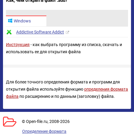
Как, чем открыть файл .adu?
Windows
Addictive Software Addict
Инструкция
- как выбрать программу из списка, скачать и
использовать ее для открытия файла
Для более точного определения формата и программ для
открытия файла используйте функцию
определения формата
файла
по расширению и по данным (заголовку) файла.
© Open-file.ru, 2008-2026
Определение формата