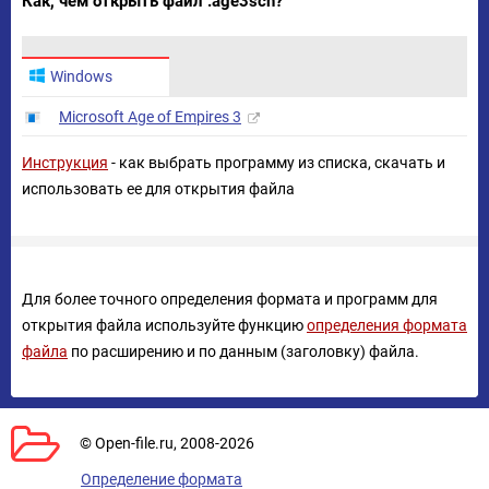
Как, чем открыть файл .age3scn?
Windows
Microsoft Age of Empires 3
Инструкция
- как выбрать программу из списка, скачать и
использовать ее для открытия файла
Для более точного определения формата и программ для
открытия файла используйте функцию
определения формата
файла
по расширению и по данным (заголовку) файла.
© Open-file.ru, 2008-2026
Определение формата