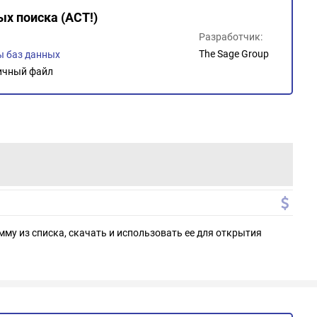
ых поиска (ACT!)
Разработчик:
The Sage Group
 баз данных
ичный файл
мму из списка, скачать и использовать ее для открытия