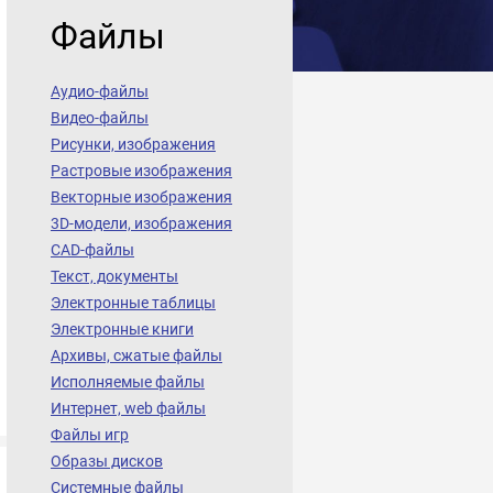
Файлы
Аудио-файлы
Видео-файлы
Рисунки, изображения
Растровые изображения
Векторные изображения
3D-модели, изображения
CAD-файлы
Текст, документы
Электронные таблицы
Электронные книги
Архивы, сжатые файлы
Исполняемые файлы
Интернет, web файлы
Файлы игр
Образы дисков
Системные файлы