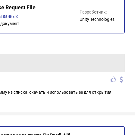
se Request File
Разработчик:
ы данных
Unity Technologies
документ
мму из списка, скачать и использовать ее для открытия