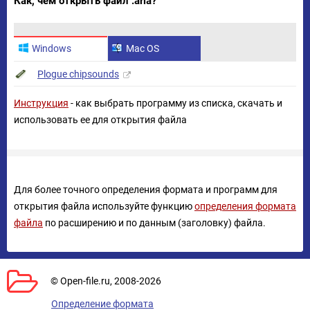
Как, чем открыть файл .aria?
Windows
Mac OS
Plogue chipsounds
Инструкция
- как выбрать программу из списка, скачать и
использовать ее для открытия файла
Для более точного определения формата и программ для
открытия файла используйте функцию
определения формата
файла
по расширению и по данным (заголовку) файла.
© Open-file.ru, 2008-2026
Определение формата