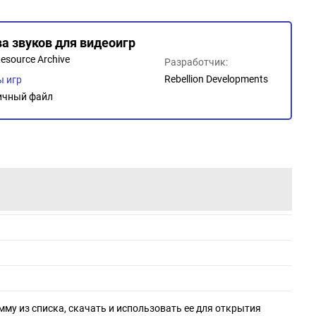
ва звуков для видеоигр
esource Archive
Разработчик:
Rebellion Developments
 игр
ичный файл
мму из списка, скачать и использовать ее для открытия