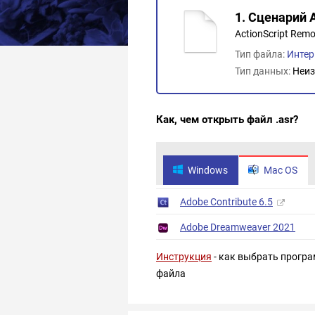
1. Сценарий A
ActionScript Rem
Тип файла:
Интер
Тип данных:
Неиз
Как, чем открыть файл .asr?
Windows
Mac OS
Adobe Contribute 6.5
Adobe Dreamweaver 2021
Инструкция
- как выбрать програ
файла