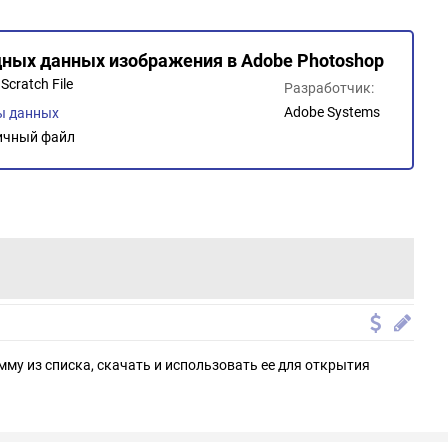
дных данных изображения в Adobe Photoshop
cratch File
Разработчик:
Adobe Systems
ы данных
ичный файл
мму из списка, скачать и использовать ее для открытия