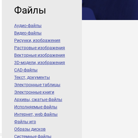
Файлы
Аудио-файлы
Видео-файлы
Рисунки, изображения
Растровые изображения
Векторные изображения
3D-модели, изображения
CAD-файлы
Текст, документы
Электронные таблицы
Электронные книги
Архивы, сжатые файлы
Исполняемые файлы
Интернет, web файлы
Файлы игр
Образы дисков
Системные файлы