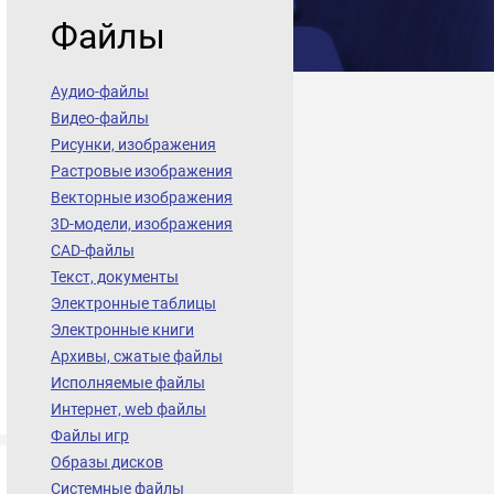
Файлы
Аудио-файлы
Видео-файлы
Рисунки, изображения
Растровые изображения
Векторные изображения
3D-модели, изображения
CAD-файлы
Текст, документы
Электронные таблицы
Электронные книги
Архивы, сжатые файлы
Исполняемые файлы
Интернет, web файлы
Файлы игр
Образы дисков
Системные файлы