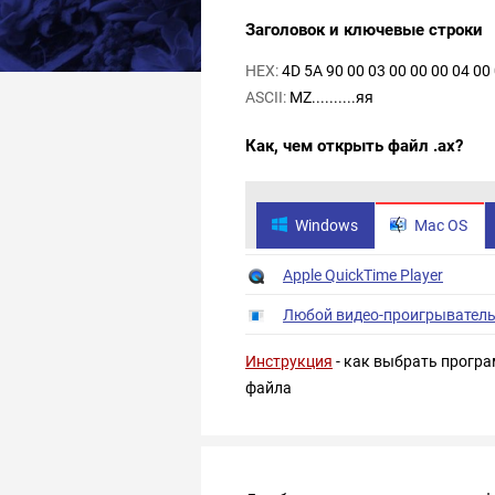
Заголовок и ключевые строки
HEX:
4D 5A 90 00 03 00 00 00 04 00 
ASCII:
MZ..........яя
Как, чем открыть файл .ax?
Windows
Mac OS
Apple QuickTime Player
Любой видео-проигрывател
Инструкция
- как выбрать програ
файла