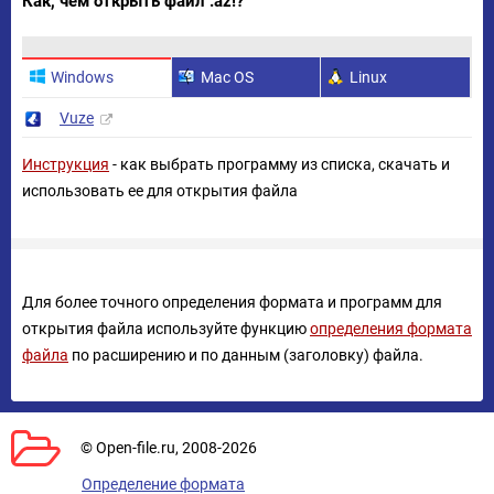
Как, чем открыть файл .az!?
Windows
Mac OS
Linux
Vuze
Инструкция
- как выбрать программу из списка, скачать и
использовать ее для открытия файла
Для более точного определения формата и программ для
открытия файла используйте функцию
определения формата
файла
по расширению и по данным (заголовку) файла.
© Open-file.ru, 2008-2026
Определение формата