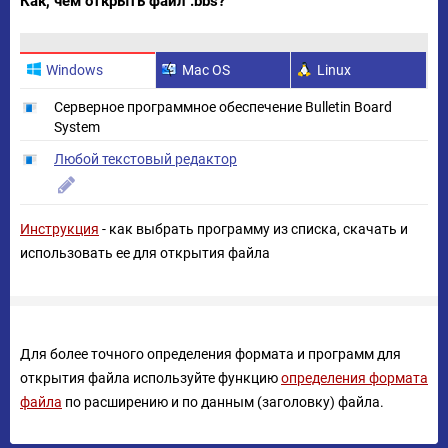
Как, чем открыть файл .bbs?
Windows
Mac OS
Linux
Серверное программное обеспечение Bulletin Board
System
Любой текстовый редактор
Инструкция
- как выбрать программу из списка, скачать и
использовать ее для открытия файла
Для более точного определения формата и программ для
открытия файла используйте функцию
определения формата
файла
по расширению и по данным (заголовку) файла.