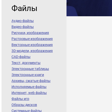
Файлы
Аудио-файлы
Видео-файлы
Рисунки, изображения
Растровые изображения
Векторные изображения
3D-модели, изображения
CAD-файлы
Текст, документы
Электронные таблицы
Электронные книги
Архивы, сжатые файлы
Исполняемые файлы
Интернет, web файлы
Файлы игр
Образы дисков
Системные файлы