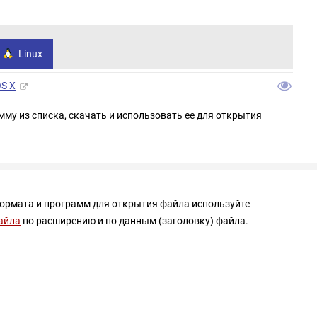
Linux
OS X
мму из списка, скачать и использовать ее для открытия
формата и программ для открытия файла используйте
айла
по расширению и по данным (заголовку) файла.