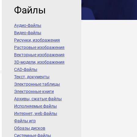
Файлы
Аудио-файлы
Видео-файлы
Рисунки, изображения
Растровые изображения
Векторные изображения
3D-модели, изображения
CAD-файлы
Текст, документы
Электронные таблицы
Электронные книги
Архивы, сжатые файлы
Исполняемые файлы
Интернет, web файлы
Файлы игр
Образы дисков
Системные файлы