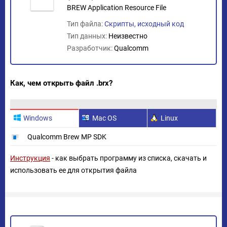
BREW Application Resource File
Тип файла:
Скрипты, исходный код
Тип данных:
Неизвестно
Разработчик:
Qualcomm
Как, чем открыть файл .brx?
Windows
Mac OS
Linux
Qualcomm Brew MP SDK
Инструкция
- как выбрать программу из списка, скачать и
использовать ее для открытия файла