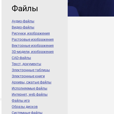
Файлы
Аудио-файлы
Видео-файлы
Рисунки, изображения
Растровые изображения
Векторные изображения
3D-модели, изображения
CAD-файлы
Текст, документы
Электронные таблицы
Электронные книги
Архивы, сжатые файлы
Исполняемые файлы
Интернет, web файлы
Файлы игр
Образы дисков
Системные файлы