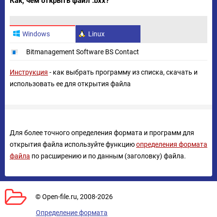
Как, чем открыть файл .bxx?
Windows
Linux
Bitmanagement Software BS Contact
Инструкция
- как выбрать программу из списка, скачать и
использовать ее для открытия файла
Для более точного определения формата и программ для
открытия файла используйте функцию
определения формата
файла
по расширению и по данным (заголовку) файла.
© Open-file.ru, 2008-2026
Определение формата