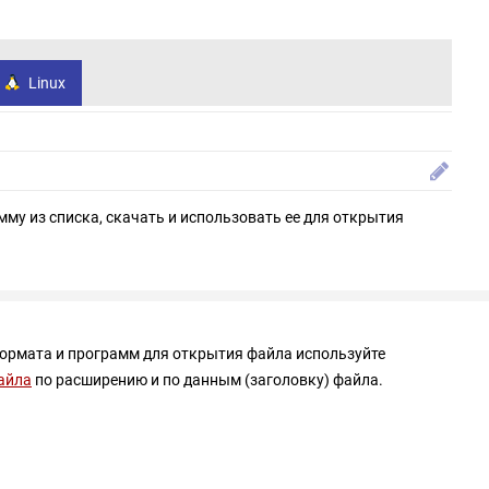
Linux
мму из списка, скачать и использовать ее для открытия
формата и программ для открытия файла используйте
айла
по расширению и по данным (заголовку) файла.