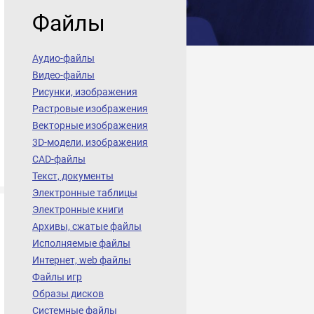
Файлы
Аудио-файлы
Видео-файлы
Рисунки, изображения
Растровые изображения
Векторные изображения
3D-модели, изображения
CAD-файлы
Текст, документы
Электронные таблицы
Электронные книги
Архивы, сжатые файлы
Исполняемые файлы
Интернет, web файлы
Файлы игр
Образы дисков
Системные файлы