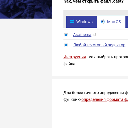
Как, чем открыть файл .cast?
Windows
Mac OS
Asciinema
Любой текстовый редактор
Инструкция
- как выбрать програ
файла
Для более точного определения 
функцию
определения формата ф