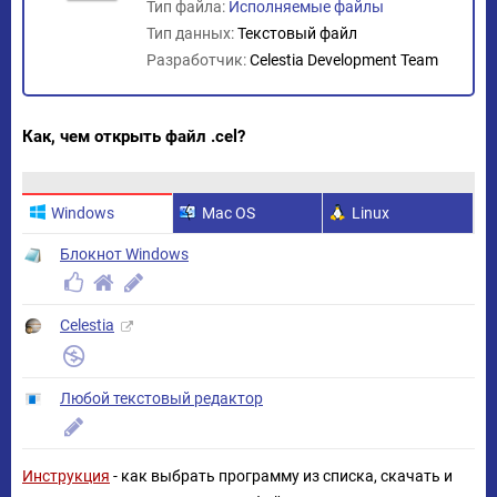
Тип файла:
Исполняемые файлы
Тип данных:
Текстовый файл
Разработчик:
Celestia Development Team
Как, чем открыть файл .cel?
Windows
Mac OS
Linux
Блокнот Windows
Celestia
Любой текстовый редактор
Инструкция
- как выбрать программу из списка, скачать и