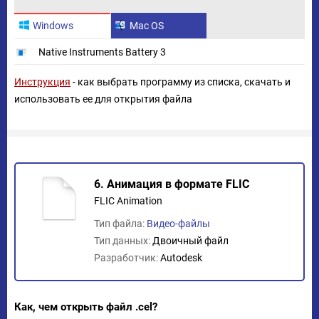
Windows
Mac OS
Native Instruments Battery 3
Инструкция
- как выбрать программу из списка, скачать и
использовать ее для открытия файла
6. Анимация в формате FLIC
FLIC Animation
Тип файла:
Видео-файлы
Тип данных:
Двоичный файл
Разработчик:
Autodesk
Как, чем открыть файл .cel?