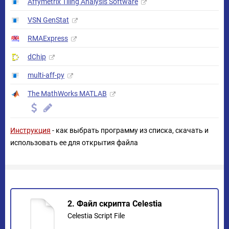
Affymetrix Tiling Analysis Software
VSN GenStat
RMAExpress
dChip
multi-aff-py
The MathWorks MATLAB
Инструкция
- как выбрать программу из списка, скачать и
использовать ее для открытия файла
2. Файл скрипта Celestia
Celestia Script File