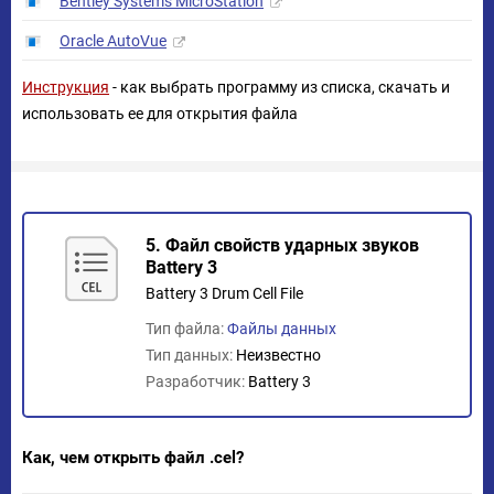
Bentley Systems MicroStation
Oracle AutoVue
Инструкция
- как выбрать программу из списка, скачать и
использовать ее для открытия файла
5. Файл свойств ударных звуков
Battery 3
Battery 3 Drum Cell File
Тип файла:
Файлы данных
Тип данных:
Неизвестно
Разработчик:
Battery 3
Как, чем открыть файл .cel?