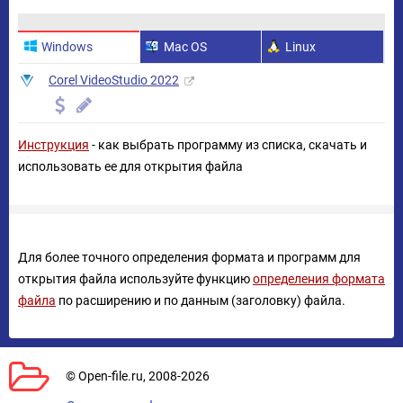
Windows
Mac OS
Linux
Corel VideoStudio 2022
Инструкция
- как выбрать программу из списка, скачать и
использовать ее для открытия файла
Для более точного определения формата и программ для
открытия файла используйте функцию
определения формата
файла
по расширению и по данным (заголовку) файла.
© Open-file.ru, 2008-2026