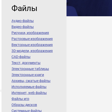
Файлы
Аудио-файлы
Видео-файлы
Рисунки, изображения
Растровые изображения
Векторные изображения
3D-модели, изображения
CAD-файлы
Текст, документы
Электронные таблицы
Электронные книги
Архивы, сжатые файлы
Исполняемые файлы
Интернет, web файлы
Файлы игр
Образы дисков
Системные файлы