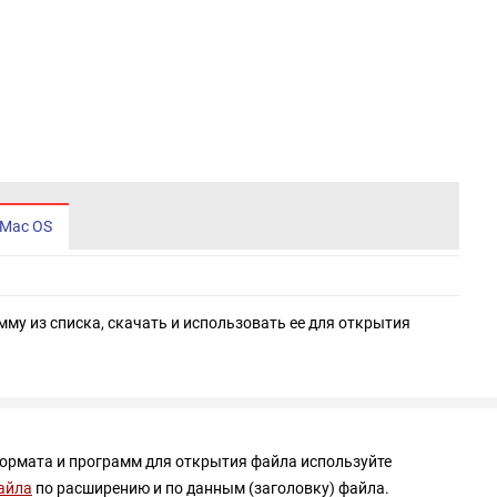
Mac OS
мму из списка, скачать и использовать ее для открытия
формата и программ для открытия файла используйте
айла
по расширению и по данным (заголовку) файла.