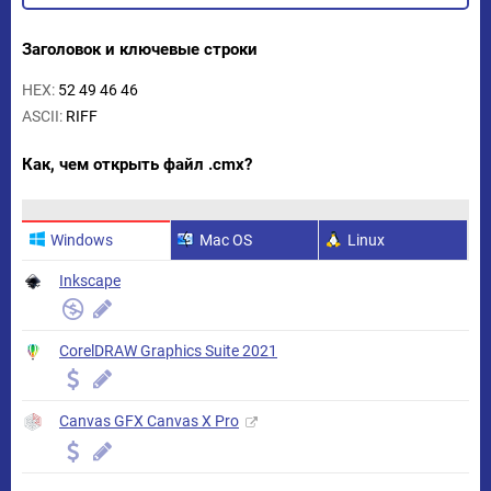
Заголовок и ключевые строки
HEX:
52 49 46 46
ASCII:
RIFF
Как, чем открыть файл .cmx?
Windows
Mac OS
Linux
Inkscape
CorelDRAW Graphics Suite 2021
Canvas GFX Canvas X Pro