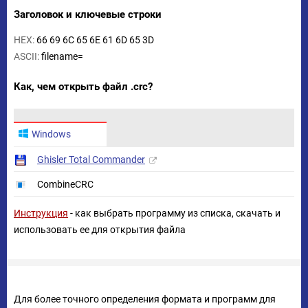
Заголовок и ключевые строки
HEX:
66 69 6C 65 6E 61 6D 65 3D
ASCII:
filename=
Как, чем открыть файл .crc?
Windows
Ghisler Total Commander
CombineCRC
Инструкция
- как выбрать программу из списка, скачать и
использовать ее для открытия файла
Для более точного определения формата и программ для