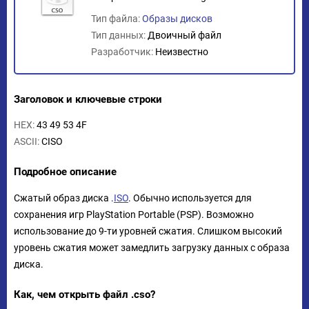
Тип файла:
Образы дисков
Тип данных:
Двоичный файл
Разработчик:
Неизвестно
Заголовок и ключевые строки
HEX:
43 49 53 4F
ASCII:
CISO
Подробное описание
Сжатый образ диска .
ISO
. Обычно используется для
сохранения игр PlayStation Portable (PSP). Возможно
использование до 9-ти уровней сжатия. Слишком высокий
уровень сжатия может замедлить загрузку данных с образа
диска.
Как, чем открыть файл .cso?