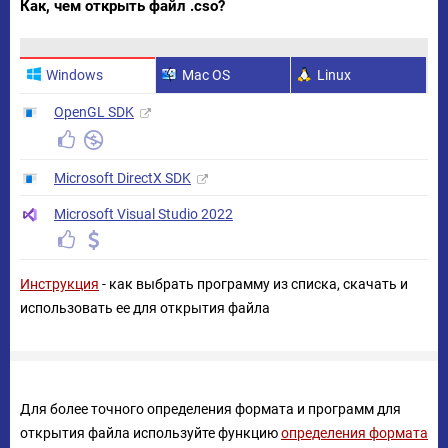
Как, чем открыть файл .cso?
Windows
Mac OS
Linux
OpenGL SDK
Microsoft DirectX SDK
Microsoft Visual Studio 2022
Инструкция
- как выбрать программу из списка, скачать и
использовать ее для открытия файла
Для более точного определения формата и программ для
открытия файла используйте функцию
определения формата