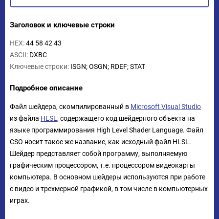
Заголовок и ключевые строки
HEX:
44 58 42 43
ASCII:
DXBC
Ключевые строки:
ISGN; OSGN; RDEF; STAT
Подробное описание
Файл шейдера, скомпилированный в
Microsoft Visual Studio
из файла
HLSL
, содержащего код шейдерного объекта на
языке программирования High Level Shader Language. Файл
CSO носит такое же название, как исходный файл HLSL.
Шейдер представляет собой программу, выполняемую
графическим процессором, т.е. процессором видеокарты
компьютера. В основном шейдеры используются при работе
с видео и трехмерной графикой, в том числе в компьютерных
играх.