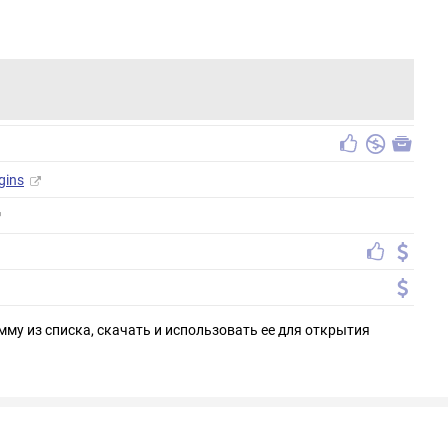
gins
мму из списка, скачать и использовать ее для открытия