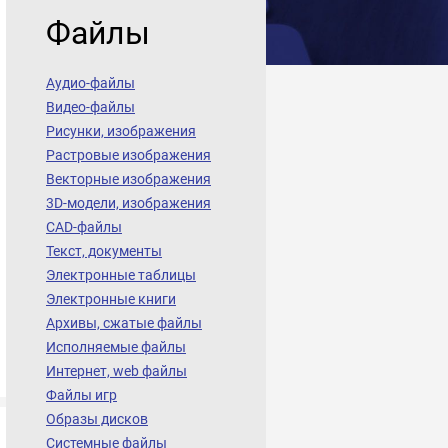
Файлы
Аудио-файлы
Видео-файлы
Рисунки, изображения
Растровые изображения
Векторные изображения
3D-модели, изображения
CAD-файлы
Текст, документы
Электронные таблицы
Электронные книги
Архивы, сжатые файлы
Исполняемые файлы
Интернет, web файлы
Файлы игр
Образы дисков
Системные файлы