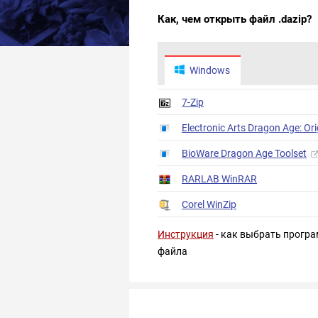
Как, чем открыть файл .dazip?
Windows
7-Zip
Electronic Arts Dragon Age: Ori
BioWare Dragon Age Toolset
RARLAB WinRAR
Corel WinZip
Инструкция
- как выбрать програ
файла